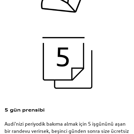
5 gün prensibi
Audi’nizi periyodik bakıma almak için 5 işgününü aşan
bir randevu verirsek, beşinci günden sonra size ücretsiz