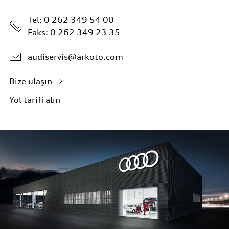
Tel:
0 262 349 54 00
Faks: 0 262 349 23 35
audiservis@arkoto.com
Bize ulaşın
Yol tarifi alın