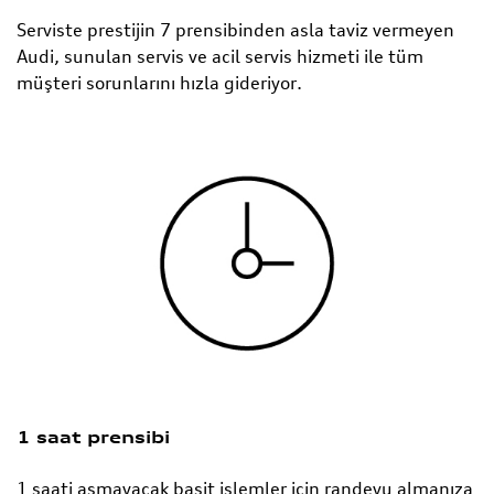
Serviste prestijin 7 prensibinden asla taviz vermeyen
Audi, sunulan servis ve acil servis hizmeti ile tüm
müşteri sorunlarını hızla gideriyor.
1 saat prensibi
1 saati aşmayacak basit işlemler için randevu almanıza