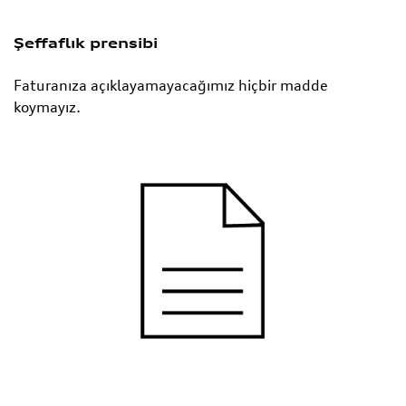
Şeffaflık prensibi
Faturanıza açıklayamayacağımız hiçbir madde
koymayız.